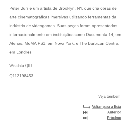
Peter Burr é um artista de Brooklyn, NY, que cria obras de
arte cinematográficas imersivas utilizando ferramentas da
indústria de videogames. Suas peças foram apresentadas
internacionalmente em instituições como Documenta 14, em
Atenas; MoMA PS1, em Nova York; e The Barbican Centre,
em Londres
Wikidata QID
Q112198453
Veja também:
Voltar para a lista
Anterior
Próximo