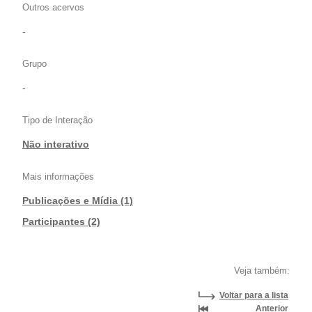
Outros acervos
-
Grupo
-
Tipo de Interação
Não interativo
Mais informações
Publicações e Mídia (1)
|
Participantes (2)
Veja também:
Voltar para a lista
Anterior