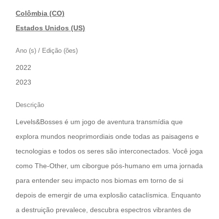
Colômbia (CO)
|
Estados Unidos (US)
Ano (s) / Edição (ões)
2022
|
2023
Descrição
Levels&Bosses é um jogo de aventura transmídia que
explora mundos neoprimordiais onde todas as paisagens e
tecnologias e todos os seres são interconectados. Você joga
como The-Other, um ciborgue pós-humano em uma jornada
para entender seu impacto nos biomas em torno de si
depois de emergir de uma explosão cataclísmica. Enquanto
a destruição prevalece, descubra espectros vibrantes de