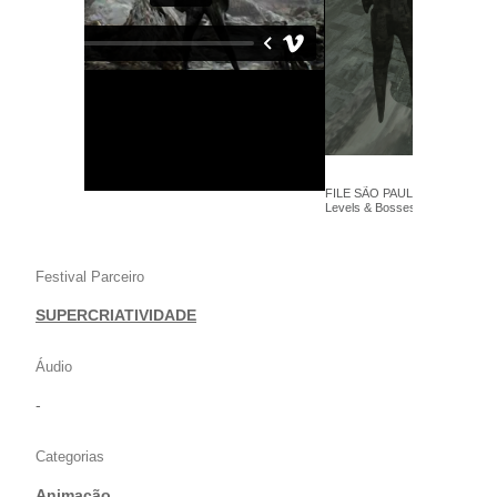
FILE SÃO PAULO 2022 -Leo Ca
Levels & Bosses - Animação
Festival Parceiro
SUPERCRIATIVIDADE
Áudio
-
Categorias
Animação