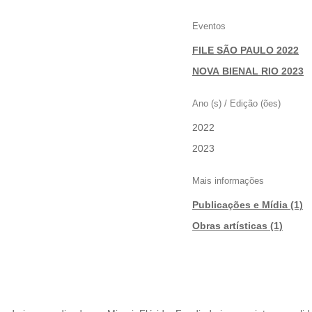
Eventos
FILE SÃO PAULO 2022
|
NOVA BIENAL RIO 2023
Ano (s) / Edição (ões)
2022
|
2023
Mais informações
Publicações e Mídia (1)
|
Obras artísticas (1)