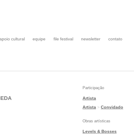
apoio cultural
equipe
file festival
newsletter
contato
Participação
NEDA
Artista
|
Artista
>
Convidado
Obras artísticas
Levels & Bosses